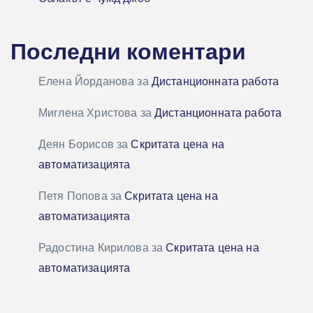
Последни коментари
Елена Йорданова
за
Дистанционната работа
Миглена Христова
за
Дистанционната работа
Деян Борисов
за
Скритата цена на
автоматизацията
Петя Попова
за
Скритата цена на
автоматизацията
Радостина Кирилова
за
Скритата цена на
автоматизацията