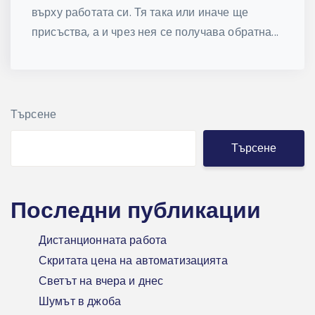
върху работата си. Тя така или иначе ще
присъства, а и чрез нея се получава обратна...
Търсене
Търсене
Последни публикации
Дистанционната работа
Скритата цена на автоматизацията
Светът на вчера и днес
Шумът в джоба