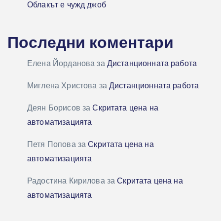
Облакът е чужд джоб
Последни коментари
Елена Йорданова
за
Дистанционната работа
Миглена Христова
за
Дистанционната работа
Деян Борисов
за
Скритата цена на
автоматизацията
Петя Попова
за
Скритата цена на
автоматизацията
Радостина Кирилова
за
Скритата цена на
автоматизацията