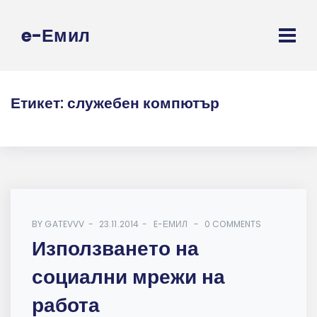
e-Емил
Етикет:
служебен компютър
BY
GATEVVV
23.11.2014
E-ЕМИЛ
0 COMMENTS
Използването на
социални мрежи на
работа