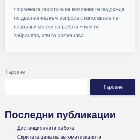
Фирмената политика на компаниите подхожда
по два начина към въпроса с използване на
социални мрежи на работа – или го
забранява, или го разрешава....
Търсене
Търсене
Последни публикации
Дистанционната работа
Скритата цена на автоматизацията