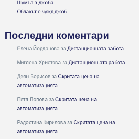
Шумът в джоба
Облакът е чужд джоб
Последни коментари
Елена Йорданова
за
Дистанционната работа
Миглена Христова
за
Дистанционната работа
Деян Борисов
за
Скритата цена на
автоматизацията
Петя Попова
за
Скритата цена на
автоматизацията
Радостина Кирилова
за
Скритата цена на
автоматизацията