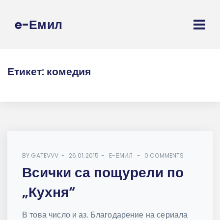
e-Емил
Етикет:
комедия
BY
GATEVVV
26.01.2015
E-ЕМИЛ
0 COMMENTS
Всички са пощурели по
„Кухня“
В това число и аз. Благодарение на сериала