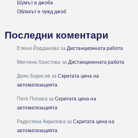
Шумът в джоба
Облакът е чужд джоб
Последни коментари
Елена Йорданова
за
Дистанционната работа
Миглена Христова
за
Дистанционната работа
Деян Борисов
за
Скритата цена на
автоматизацията
Петя Попова
за
Скритата цена на
автоматизацията
Радостина Кирилова
за
Скритата цена на
автоматизацията