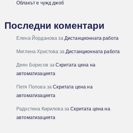
Облакът е чужд джоб
Последни коментари
Елена Йорданова
за
Дистанционната работа
Миглена Христова
за
Дистанционната работа
Деян Борисов
за
Скритата цена на
автоматизацията
Петя Попова
за
Скритата цена на
автоматизацията
Радостина Кирилова
за
Скритата цена на
автоматизацията