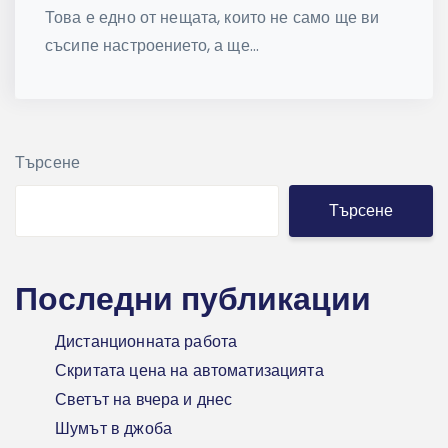
Това е едно от нещата, които не само ще ви
съсипе настроението, а ще...
Търсене
Търсене
Последни публикации
Дистанционната работа
Скритата цена на автоматизацията
Светът на вчера и днес
Шумът в джоба