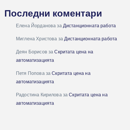
Последни коментари
Елена Йорданова
за
Дистанционната работа
Миглена Христова
за
Дистанционната работа
Деян Борисов
за
Скритата цена на
автоматизацията
Петя Попова
за
Скритата цена на
автоматизацията
Радостина Кирилова
за
Скритата цена на
автоматизацията