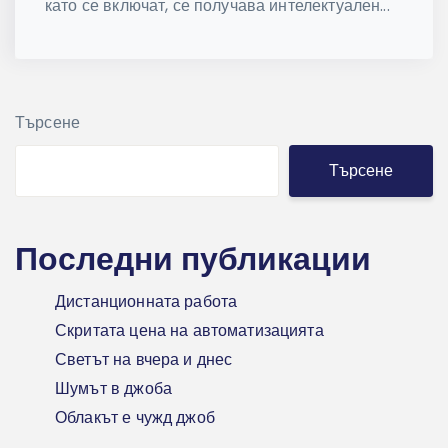
като се включат, се получава интелектуален...
Търсене
Търсене
Последни публикации
Дистанционната работа
Скритата цена на автоматизацията
Светът на вчера и днес
Шумът в джоба
Облакът е чужд джоб