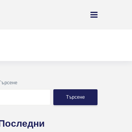
Търсене
Търсене
Последни