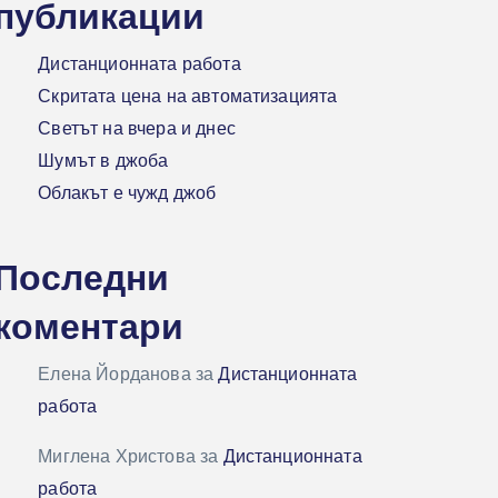
публикации
Дистанционната работа
Скритата цена на автоматизацията
Светът на вчера и днес
Шумът в джоба
Облакът е чужд джоб
Последни
коментари
Елена Йорданова
за
Дистанционната
работа
Миглена Христова
за
Дистанционната
работа