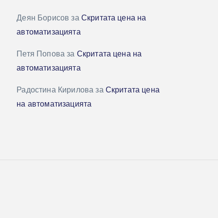
Деян Борисов
за
Скритата цена на
автоматизацията
Петя Попова
за
Скритата цена на
автоматизацията
Радостина Кирилова
за
Скритата цена
на автоматизацията