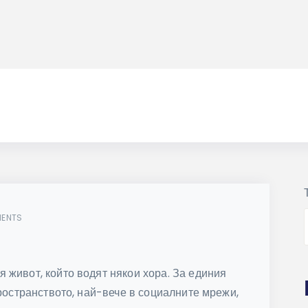
ENTS
 живот, който водят някои хора. За единия
пространството, най-вече в социалните мрежи,