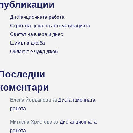
публикации
Дистанционната работа
Скритата цена на автоматизацията
Светът на вчера и днес
Шумът в джоба
Облакът е чужд джоб
Последни
коментари
Елена Йорданова
за
Дистанционната
работа
Миглена Христова
за
Дистанционната
работа