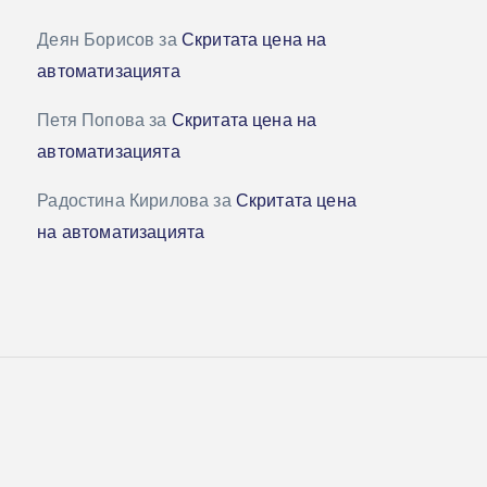
Деян Борисов
за
Скритата цена на
автоматизацията
Петя Попова
за
Скритата цена на
автоматизацията
Радостина Кирилова
за
Скритата цена
на автоматизацията