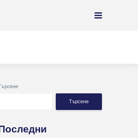
Търсене
Търсене
Последни