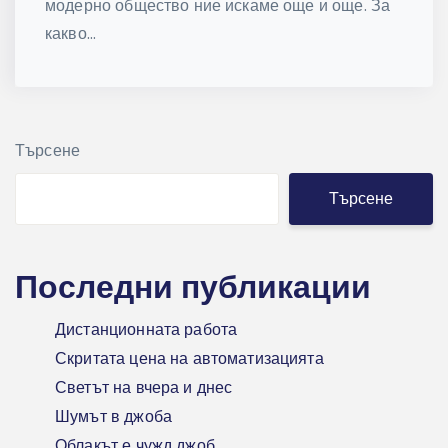
модерно общество ние искаме още и още. За
какво...
Търсене
Търсене
Последни публикации
Дистанционната работа
Скритата цена на автоматизацията
Светът на вчера и днес
Шумът в джоба
Облакът е чужд джоб