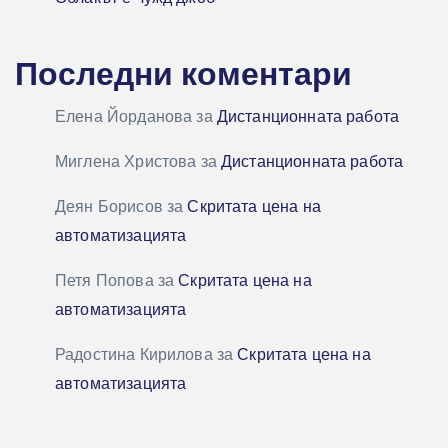
Последни коментари
Елена Йорданова
за
Дистанционната работа
Миглена Христова
за
Дистанционната работа
Деян Борисов
за
Скритата цена на
автоматизацията
Петя Попова
за
Скритата цена на
автоматизацията
Радостина Кирилова
за
Скритата цена на
автоматизацията