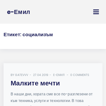
e-Емил
Етикет:
социализъм
BY
GATEVVV
27.04.2019
E-ЕМИЛ
0 COMMENTS
Малките мечти
В наши дни, хората сме все по-разглезени от
към техника, услуги и технологии. В това