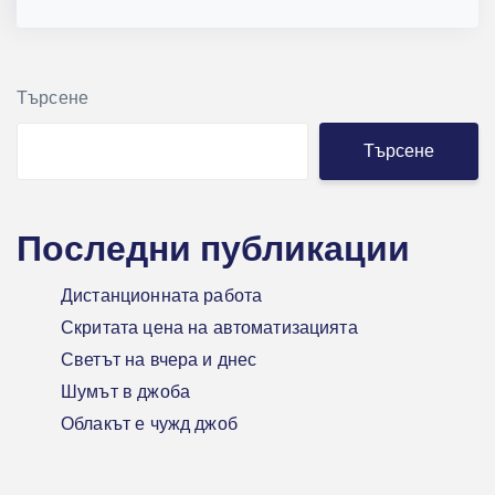
Търсене
Търсене
Последни публикации
Дистанционната работа
Скритата цена на автоматизацията
Светът на вчера и днес
Шумът в джоба
Облакът е чужд джоб