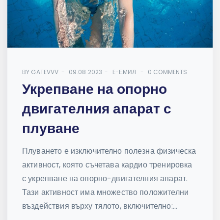
BY
GATEVVV
09.08.2023
E-ЕМИЛ
0 COMMENTS
Укрепване на опорно
двигателния апарат с
плуване
Плуването е изключително полезна физическа
активност, която съчетава кардио тренировка
с укрепване на опорно-двигателния апарат.
Тази активност има множество положителни
въздействия върху тялото, включително:...