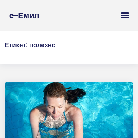
e-Емил
Етикет:
полезно