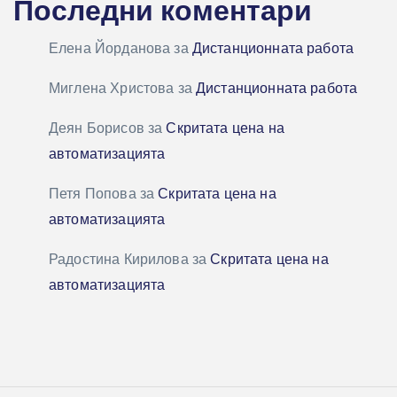
Последни коментари
Елена Йорданова
за
Дистанционната работа
Миглена Христова
за
Дистанционната работа
Деян Борисов
за
Скритата цена на
автоматизацията
Петя Попова
за
Скритата цена на
автоматизацията
Радостина Кирилова
за
Скритата цена на
автоматизацията