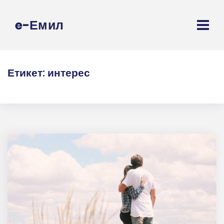
e-Емил
Етикет:
интерес