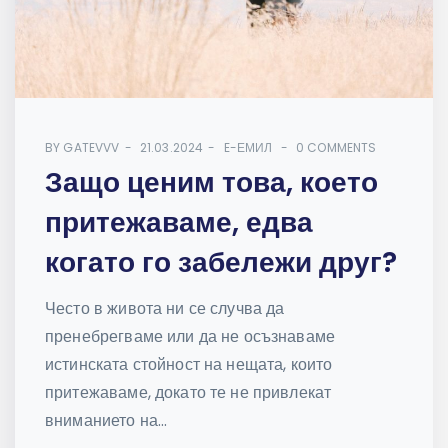
BY
GATEVVV
21.03.2024
E-ЕМИЛ
0 COMMENTS
Защо ценим това, което
притежаваме, едва
когато го забележи друг?
Често в живота ни се случва да
пренебрегваме или да не осъзнаваме
истинската стойност на нещата, които
притежаваме, докато те не привлекат
вниманието на...