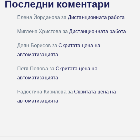
Последни коментари
Елена Йорданова
за
Дистанционната работа
Миглена Христова
за
Дистанционната работа
Деян Борисов
за
Скритата цена на
автоматизацията
Петя Попова
за
Скритата цена на
автоматизацията
Радостина Кирилова
за
Скритата цена на
автоматизацията