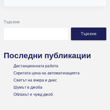
Търсене
Търсене
Последни публикации
Дистанционната работа
Скритата цена на автоматизацията
Светът на вчера и днес
Шумът в джоба
Облакът е чужд джоб