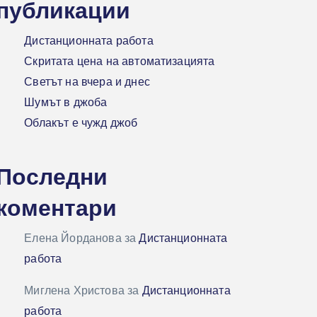
публикации
Дистанционната работа
Скритата цена на автоматизацията
Светът на вчера и днес
Шумът в джоба
Облакът е чужд джоб
Последни
коментари
Елена Йорданова
за
Дистанционната
работа
Миглена Христова
за
Дистанционната
работа