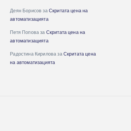
Деян Борисов
за
Скритата цена на
автоматизацията
Петя Попова
за
Скритата цена на
автоматизацията
Радостина Кирилова
за
Скритата цена
на автоматизацията