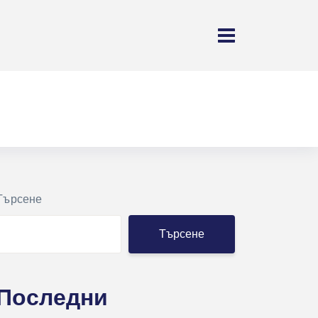
Търсене
Търсене
Последни