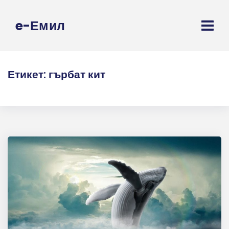
e-Емил
Етикет:
гърбат кит