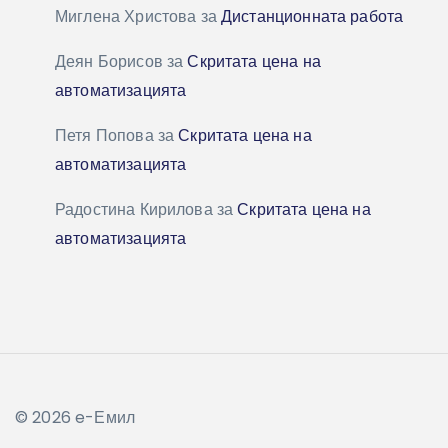
Миглена Христова
за
Дистанционната работа
Деян Борисов
за
Скритата цена на
автоматизацията
Петя Попова
за
Скритата цена на
автоматизацията
Радостина Кирилова
за
Скритата цена на
автоматизацията
© 2026 e-Емил