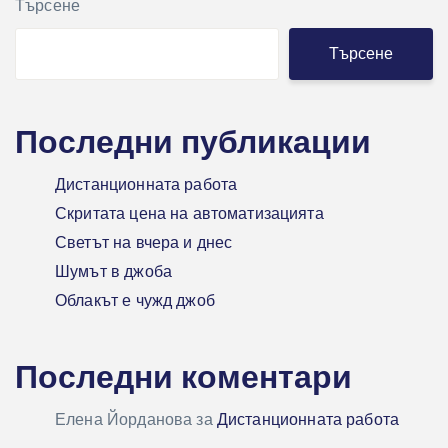
Търсене
Търсене
Последни публикации
Дистанционната работа
Скритата цена на автоматизацията
Светът на вчера и днес
Шумът в джоба
Облакът е чужд джоб
Последни коментари
Елена Йорданова
за
Дистанционната работа