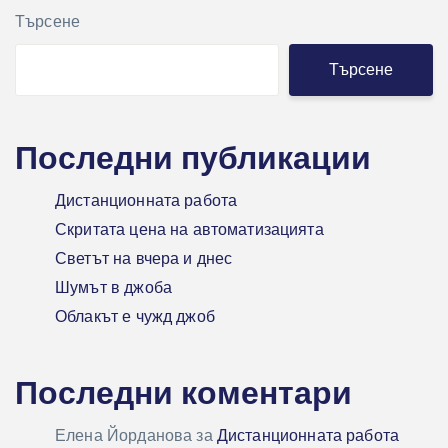
Търсене
Търсене
Последни публикации
Дистанционната работа
Скритата цена на автоматизацията
Светът на вчера и днес
Шумът в джоба
Облакът е чужд джоб
Последни коментари
Елена Йорданова
за
Дистанционната работа