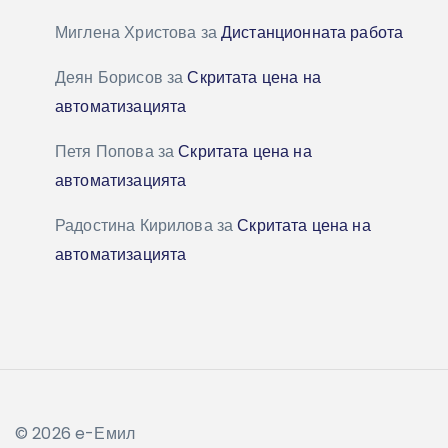
Миглена Христова
за
Дистанционната работа
Деян Борисов
за
Скритата цена на
автоматизацията
Петя Попова
за
Скритата цена на
автоматизацията
Радостина Кирилова
за
Скритата цена на
автоматизацията
© 2026 e-Емил