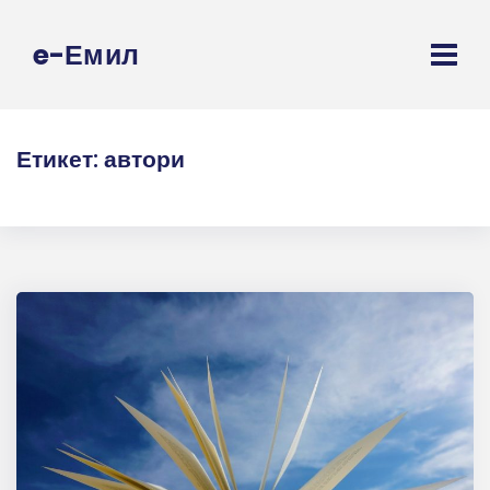
e-Емил
Етикет:
автори