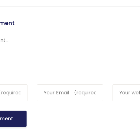
mment