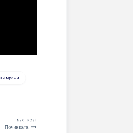
ни мрежи
NEXT POST
Почивката