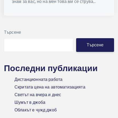
знам за вас, но на мен това ми се струва...
Търсене
Търсене
Последни публикации
Дистанционната работа
Скритата цена на автоматизацията
Светът на вчера и днес
Шумът в джоба
Облакът е чужд джоб