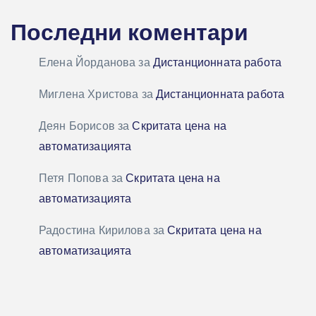
Последни коментари
Елена Йорданова
за
Дистанционната работа
Миглена Христова
за
Дистанционната работа
Деян Борисов
за
Скритата цена на
автоматизацията
Петя Попова
за
Скритата цена на
автоматизацията
Радостина Кирилова
за
Скритата цена на
автоматизацията