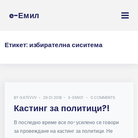
e-Емил
Етикет:
избирателна сиситема
BY
GATEVVV
29.01.2018
E-ЕМИЛ
0 COMMENTS
Кастинг за политици?!
В последно време все по-усилено се говори
за провеждане на кастинг за политици. Не