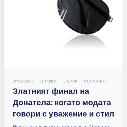
BY
GATEVVV
21.07.2025
E-ЕМИЛ
0 COMMENTS
Златният финал на
Донатела: когато модата
говори с уважение и стил
Новата есенно-зимна кампания на Versace