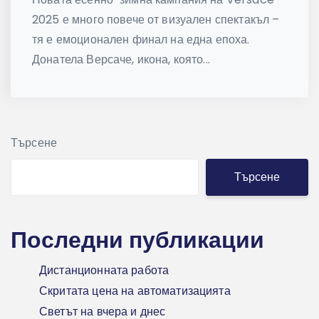
2025 е много повече от визуален спектакъл –
тя е емоционален финал на една епоха.
Донатела Версаче, икона, която...
Търсене
Търсене
Последни публикации
Дистанционната работа
Скритата цена на автоматизацията
Светът на вчера и днес